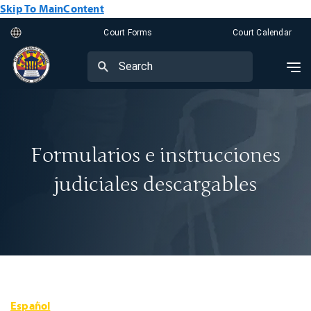
Skip To MainContent
Court Forms
Court Calendar
Formularios e instrucciones
judiciales descargables
Español